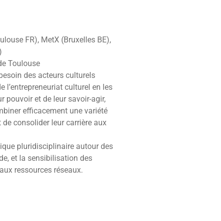
oulouse FR), MetX (Bruxelles BE),
)
 de Toulouse
esoin des acteurs culturels
e l’entrepreneuriat culturel en les
ouvoir et de leur savoir-agir,
ombiner efficacement une variété
 de consolider leur carrière aux
tique pluridisciplinaire autour des
, et la sensibilisation des
 aux ressources réseaux.