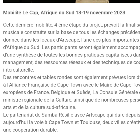
Mobilité Le Cap, Afrique du Sud 13-19 novembre 2023
Cette dernière mobilité, 4 ème étape du projet, prévoit la final
musicale construite sur la base de tous les échanges précédent
donnée dans les locaux d’Artscape, l’une des plus importantes 
d’Afrique du Sud. Les participants seront également accompa
d’une synthèse de toutes les bonnes pratiques capitalisées d
management, des ressources réseaux et des techniques de co
interculturelle.
Des rencontres et tables rondes sont également prévues lors d
à l’Alliance Française de Cape Town avec le Maire de Cape T
européens de France, Belgique et Suède, La Consule Générale 
ministre régionale de la Culture, ainsi que de nombreuses pe
arts et de la culture sud-africaine.
Le partenariat de Samba Résille avec Artscape qui dure depuis
aujourd’hui la voie à Cape Town et Toulouse, deux villes créat
une coopération durable.