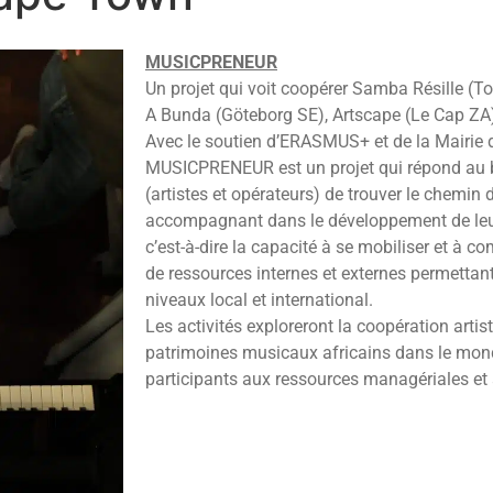
MUSICPRENEUR
Un projet qui voit coopérer Samba Résille (T
A Bunda (Göteborg SE), Artscape (Le Cap ZA
Avec le soutien d’ERASMUS+ et de la Mairie
MUSICPRENEUR est un projet qui répond au b
(artistes et opérateurs) de trouver le chemin d
accompagnant dans le développement de leur p
c’est-à-dire la capacité à se mobiliser et à c
de ressources internes et externes permettant
niveaux local et international.
Les activités exploreront la coopération artis
patrimoines musicaux africains dans le monde
participants aux ressources managériales et