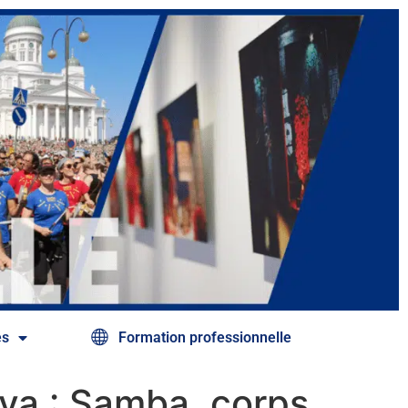
és
Formation professionnelle
lva : Samba, corps