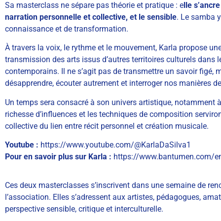
Sa masterclass ne sépare pas théorie et pratique : e
lle s’ancr
narration personnelle et collective, et le sensible
. Le samba y
connaissance et de transformation.
À travers la voix, le rythme et le mouvement, Karla propose une
transmission des arts issus d’autres territoires culturels dans
contemporains. Il ne s’agit pas de transmettre un savoir figé, 
désapprendre, écouter autrement et interroger nos manières de 
Un temps sera consacré à son univers artistique, notamment
richesse d’influences et les techniques de composition serviro
collective du lien entre récit personnel et création musicale.
Youtube :
https://www.youtube.com/@KarlaDaSilva1
Pour en savoir plus sur Karla :
https://www.bantumen.com/en/
Ces deux masterclasses s’inscrivent dans une semaine de renco
l’association. Elles s’adressent aux artistes, pédagogues, ama
perspective sensible, critique et interculturelle.