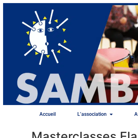
Accueil
L’association
A
Masterclasses Ela