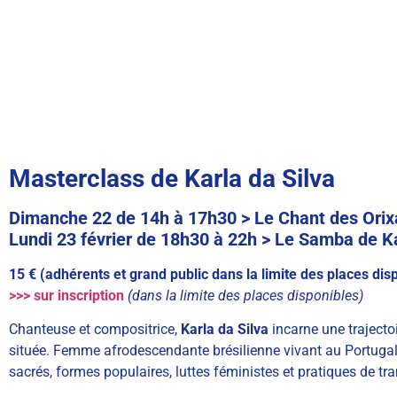
M
asterclass de Karla da Silva
Dimanche 22 de 14h à 17h30 > Le Chant des Orix
Lundi 23 février de 18h30 à 22h > Le Samba de K
15 € (adhérents et grand public dans la limite des places dis
>>> sur inscription
(dans la limite des places disponibles)
Chanteuse et compositrice,
Karla da Silva
incarne une trajecto
située. Femme afrodescendante brésilienne vivant au Portugal, 
sacrés, formes populaires, luttes féministes et pratiques de tr