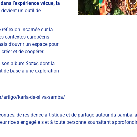
e dans l’expérience vécue, la
 devient un outil de
 réflexion incarnée sur la
 les contextes européens
mais d’ouvrir un espace pour
créer et de coopérer.
 à son album
Sotak
, dont la
nt de base à une exploration
artigo/karla-da-silva-samba/
ntres, de résidence artistique et de partage autour du samba, 
teur·rice·s engagé·e·s et à toute personne souhaitant approfond