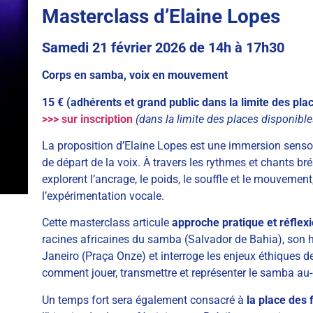
Masterclass d’Elaine Lopes
Samedi 21 février 2026 de 14h à 17h30
Corps en samba, voix en mouvement
15 € (adhérents et grand public dans la limite des pla
>>> sur inscription
(dans la limite des places disponible
La proposition d’Elaine Lopes est une immersion sensori
de départ de la voix. À travers les rythmes et chants brés
explorent l’ancrage, le poids, le souffle et le mouvemen
l’expérimentation vocale.
Cette masterclass articule
approche pratique et réflex
racines africaines du samba (Salvador de Bahia), son his
Janeiro (Praça Onze) et interroge les enjeux éthiques d
comment jouer, transmettre et représenter le samba au-
Un temps fort sera également consacré à
la place des