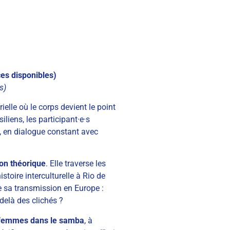
ces disponibles)
s)
elle où le corps devient le point
iliens, les participant·e·s
t, en dialogue constant avec
ion théorique
. Elle traverse les
toire interculturelle à Rio de
e sa transmission en Europe :
delà des clichés ?
 femmes dans le samba
, à