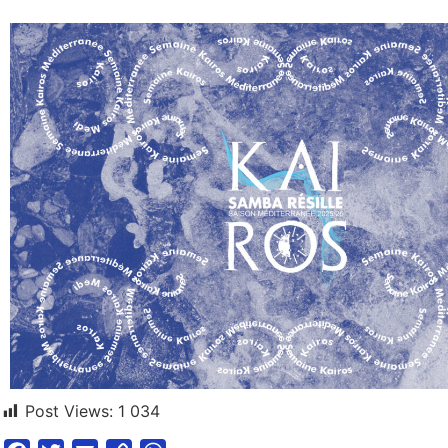
Post Views:
1 034