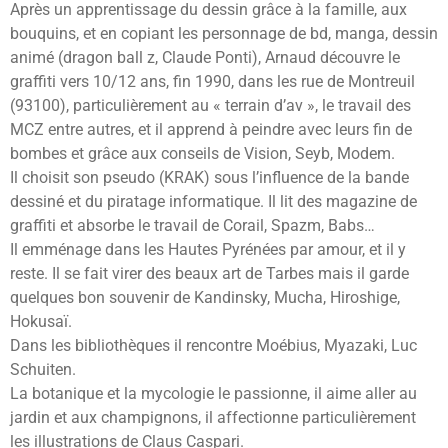
Après un apprentissage du dessin grâce à la famille, aux
bouquins, et en copiant les personnage de bd, manga, dessin
animé (dragon ball z, Claude Ponti), Arnaud découvre le
graffiti vers 10/12 ans, fin 1990, dans les rue de Montreuil
(93100), particulièrement au « terrain d’av », le travail des
MCZ entre autres, et il apprend à peindre avec leurs fin de
bombes et grâce aux conseils de Vision, Seyb, Modem.
Il choisit son pseudo (KRAK) sous l’influence de la bande
dessiné et du piratage informatique. Il lit des magazine de
graffiti et absorbe le travail de Corail, Spazm, Babs…
Il emménage dans les Hautes Pyrénées par amour, et il y
reste. Il se fait virer des beaux art de Tarbes mais il garde
quelques bon souvenir de Kandinsky, Mucha, Hiroshige,
Hokusaï.
Dans les bibliothèques il rencontre Moébius, Myazaki, Luc
Schuiten.
La botanique et la mycologie le passionne, il aime aller au
jardin et aux champignons, il affectionne particulièrement
les illustrations de Claus Caspari.