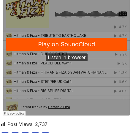
Post Views:
2,737