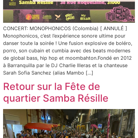
CONCERT: MONOPHONICOS (Colombia) [ ANNULÉ ]
Monophonicos, c’est l’expérience sonore ultime pour
danser toute la soirée ! Une fusion explosive de boléro,
porro, son cubain et cumbia avec des beats modernes
de global bass, hip hop et moombahton.Fondé en 2012
à Barranquilla par le DJ Charlie Illeras et la chanteuse
Sarah Sofia Sanchez (alias Mambo […]
Retour sur la Fête de
quartier Samba Résille