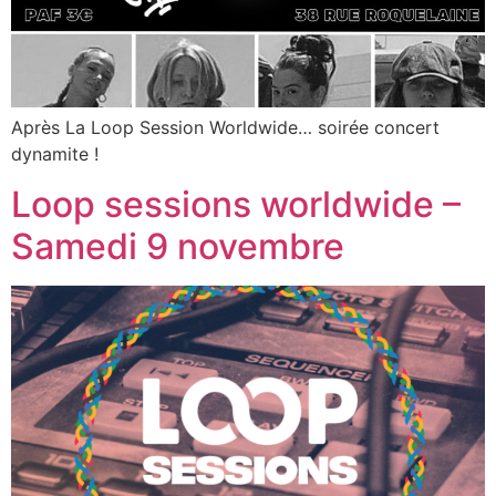
Après La Loop Session Worldwide… soirée concert
dynamite !
Loop sessions worldwide –
Samedi 9 novembre