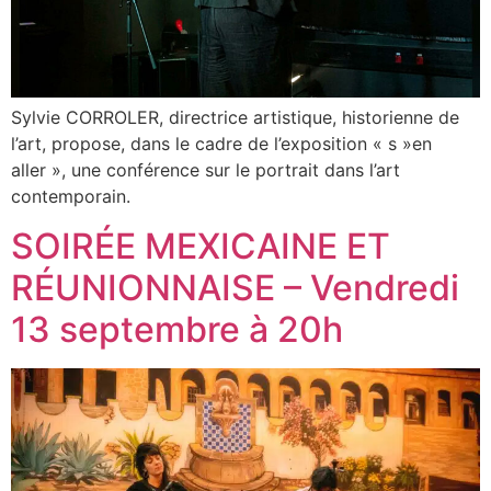
Sylvie CORROLER, directrice artistique, historienne de
l’art, propose, dans le cadre de l’exposition « s »en
aller », une conférence sur le portrait dans l’art
contemporain.
SOIRÉE MEXICAINE ET
RÉUNIONNAISE – Vendredi
13 septembre à 20h