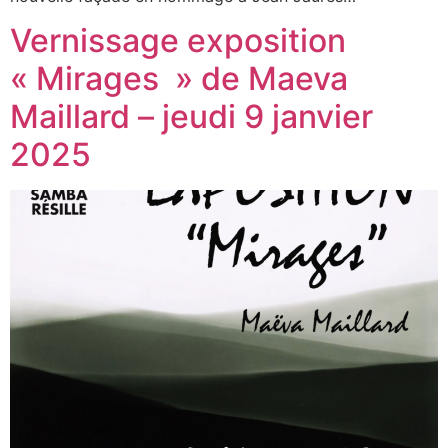
Vernissage exposition
« Mirages » de Maeva
Maillard – jeudi 9 janvier
2025