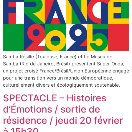
Samba Résille (Toulouse, France) et Le Museu do
Samba (Rio de Janeiro, Brésil) présentent Super Onda,
un projet croisé France/Brésil/Union Européenne engagé
pour une transition vers un monde démocratique,
culturellement divers et écologiquement soutenable.
SPECTACLE – Histoires
d’Émotions / sortie de
résidence / jeudi 20 février
à 15h30