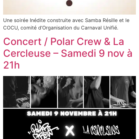
Une soirée Inédite construite avec Samba Résille et le
COCU, comité d’Organisation du Carnaval Unifié.
Concert / Polar Crew & La
Cercleuse – Samedi 9 nov à
21h