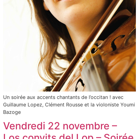
Un soirée aux accents chantants de l’occitan ! avec
Guillaume Lopez, Clément Rousse et la violoniste Youmi
Bazoge
Vendredi 22 novembre –
Los convits del Lop – Soirée