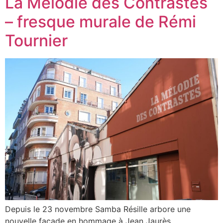
La Mélodie des Contrastes
– fresque murale de Rémi
Tournier
Depuis le 23 novembre Samba Résille arbore une
nouvelle façade en hommage à Jean Jaurès…