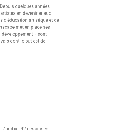
. Depuis quelques années,
rtistes en devenir et aux
d’éducation artistique et de
Artscape met en place ses
« développement » sont
als dont le but est de
en Zambie. 42 personnes