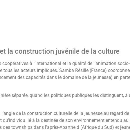
et la construction juvénile de la culture
opératives à l’international et la qualité de l’animation socio-
de tous les acteurs impliqués. Samba Résille (France) coordonne 
ent des capacités dans le domaine de la jeunesse) en parten
ère séparée, quand les politiques publiques les distinguent, à s
 l’angle de la construction culturelle de la jeunesse au regard de 
nt qu’individu lié à la destinée de son environnement entendu au 
es des townships dans l’après-Apartheid (Afrique du Sud) et jeu