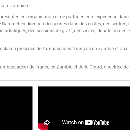
naire zambien !
 présenter leur organisation et de partager leurs expérience dan
e Barefeet en direction des jeunes dans des écoles, des centres,
ns artistiques, des sessions de graff, des visites, débats ou d
usaka en présence de l’ambassadeur français en Zambie et aux e
ambassadeur de France en Zambie et Julie Girard, directrice de l