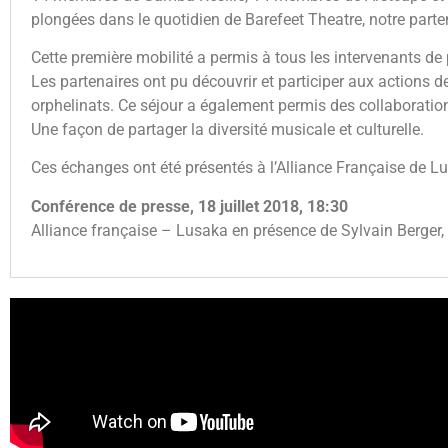
plongées dans le quotidien de Barefeet Theatre, notre parte
Cette première mobilité a permis à tous les intervenants de
Les partenaires ont pu découvrir et participer aux actions d
orphelinats. Ce séjour a également permis des collaboratio
Une façon de partager la diversité musicale et culturelle.
Ces échanges ont été présentés à l’Alliance Française de L
Conférence de presse, 18 juillet 2018, 18:30
Alliance française – Lusaka en présence de Sylvain Berger, 