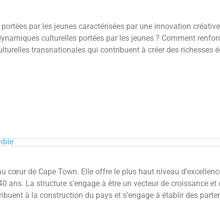
 portées par les jeunes caractérisées par une innovation créativ
 dynamiques culturelles portées par les jeunes ? Comment renfor
lturelles transnationales qui contribuent à créer des richesses
mbie
 au cœur de Cape Town. Elle offre le plus haut niveau d’excellenc
 ans. La structure s’engage à être un vecteur de croissance et 
ribuent à la construction du pays et s’engage à établir des parte