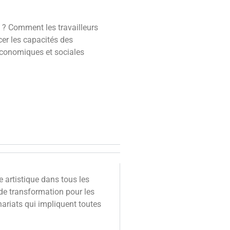
e ? Comment les travailleurs
cer les capacités des
 économiques et sociales
e artistique dans tous les
de transformation pour les
nariats qui impliquent toutes