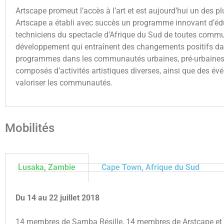
Artscape promeut l’accès à l’art et est aujourd’hui un des
Artscape a établi avec succès un programme innovant d’éduc
techniciens du spectacle d’Afrique du Sud de toutes commu
développement qui entraînent des changements positifs dans
programmes dans les communautés urbaines, pré-urbaines e
composés d’activités artistiques diverses, ainsi que des 
valoriser les communautés.
Mobilités
Lusaka, Zambie
Cape Town, Afrique du Sud
Du 14 au 22 juillet 2018
14 membres de Samba Résille, 14 membres de Arstcape et 