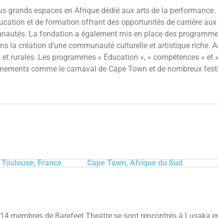
 plus grands espaces en Afrique dédié aux arts de la performance
ation et de formation offrant des opportunités de carrière aux a
nautés. La fondation a également mis en place des programmes 
 la création d’une communauté culturelle et artistique riche. 
t rurales. Les programmes « Éducation », « compétences » et 
événements comme le carnaval de Cape Town et de nombreux festiv
Toulouse, France
Cape Town, Afrique du Sud
14 membres de Barefeet Theatre se sont rencontrés à Lusaka 