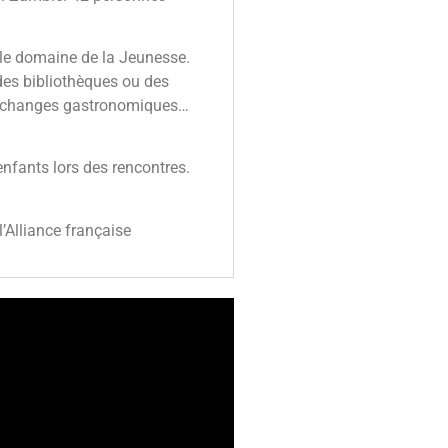
s le domaine de la Jeunesse.
 des bibliothèques ou des
es échanges gastronomiques…
nfants lors des rencontres.
’Alliance française