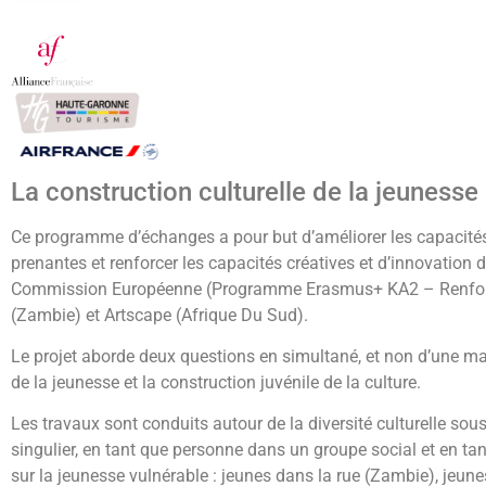
La construction culturelle de la jeunesse 
Ce programme d’échanges a pour but d’améliorer les capacités co
prenantes et renforcer les capacités créatives et d’innovation 
Commission Européenne (Programme Erasmus+ KA2 – Renforcem
(Zambie) et Artscape (Afrique Du Sud).
Le projet aborde deux questions en simultané, et non d’une mani
de la jeunesse et la construction juvénile de la culture.
Les travaux sont conduits autour de la diversité culturelle sous
singulier, en tant que personne dans un groupe social et en ta
sur la jeunesse vulnérable : jeunes dans la rue (Zambie), jeun