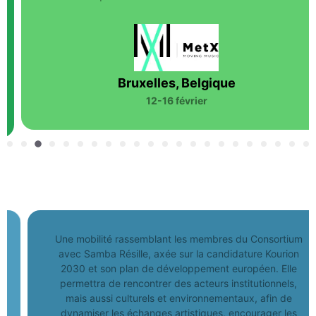
Bruxelles, Belgique
12-16 février
Une mobilité rassemblant les membres du Consortium
avec Samba Résille, axée sur la candidature Kourion
2030 et son plan de développement européen. Elle
permettra de rencontrer des acteurs institutionnels,
mais aussi culturels et environnementaux, afin de
dynamiser les échanges artistiques, encourager les