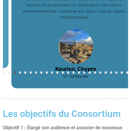
exports de productions et développer une culture
environnementale commune aux deux rives du bassin
méditerranéen
Kourion, Chypre
17-23 février
Les objectifs du Consortium
Objectif 1 : Élargir son audience et associer de nouveaux